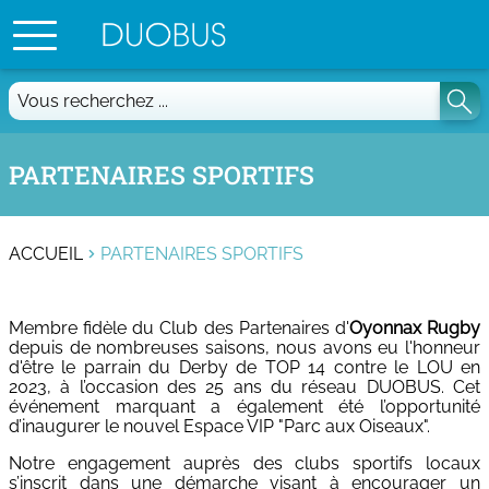
Vous
recherchez
...
PARTENAIRES SPORTIFS
ACCUEIL
PARTENAIRES SPORTIFS
Membre fidèle du Club des Partenaires d'
Oyonnax Rugby
depuis de nombreuses saisons, nous avons eu l'honneur
d'être le parrain du Derby de TOP 14 contre le LOU en
2023, à l’occasion des 25 ans du réseau DUOBUS. Cet
événement marquant a également été l’opportunité
d’inaugurer le nouvel Espace VIP "Parc aux Oiseaux".
Notre engagement auprès des clubs sportifs locaux
s’inscrit dans une démarche visant à encourager un